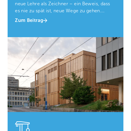
neue Lehre als Zeichner – ein Beweis, dass
es nie zu spät ist, neue Wege zu gehen.
Caprez Ingenieure unterstützt ihn dabei.
Zum Beitrag