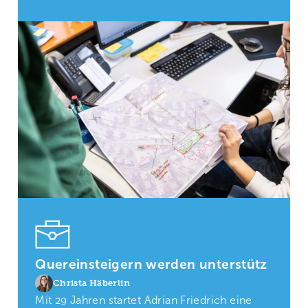
Quereinsteigern werden unterstütz
Christa Häberlin
Mit 29 Jahren startet Adrian Friedrich eine