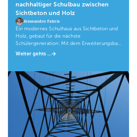
nachhaltiger Schulbau zwischen
Sichtbeton und Holz
Alessandro Fabris
Ein modernes Schulhaus aus Sichtbeton und
Holz, gebaut für die nächste
Schülergeneration: Mit dem Erweiterungsbau
erhält die Oberstufenschule Weiningen eine
Weiter gehts …
funktionale, nachhaltige und technisch
durchdachte Infrastruktur.