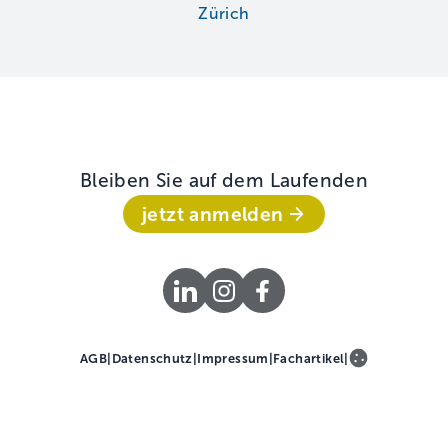
Zürich
Bleiben Sie auf dem Laufenden
jetzt anmelden
AGB
|
Datenschutz
|
Impressum
|
Fachartikel
|