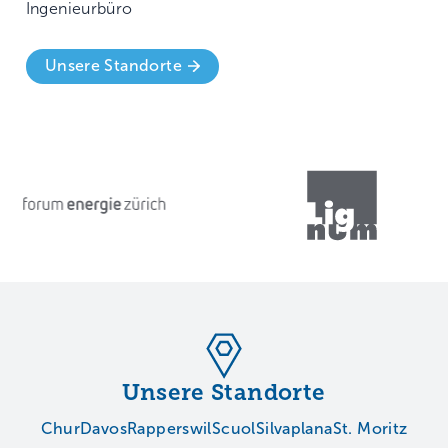
Ingenieurbüro
Unsere Standorte
…
Unsere Standorte
Chur
Davos
Rapperswil
Scuol
Silvaplana
St. Moritz