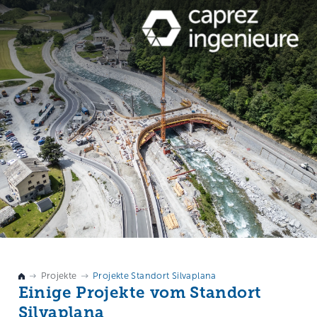
Projekte
Projekte Standort Silvaplana
Einige Projekte vom Standort
Silvaplana