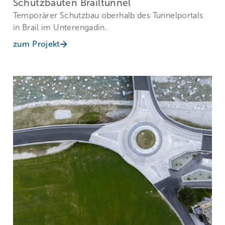
Schutzbauten Brailtunnel
Temporärer Schutzbau oberhalb des Tunnelportals
in Brail im Unterengadin.
zum Projekt