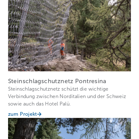
Steinschlagschutznetz Pontresina
Steinschlagschutznetz schützt die wichtige
Verbindung zwischen Norditalien und der Schweiz
sowie auch das Hotel Palü.
zum Projekt