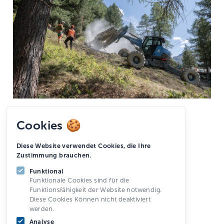
Cookies 🍪
Alle Referenzen
Diese Website verwendet Cookies, die Ihre
Zustimmung brauchen.
Funktional
Funktionale Cookies sind für die
Funktionsfähigkeit der Website notwendig.
Diese Cookies Können nicht deaktiviert
werden.
Bleiben Sie auf dem Laufenden
Analyse