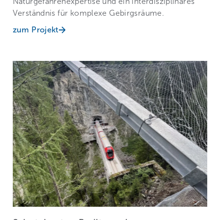
Naturgefahrenexpertise und ein interdisziplinäres
Verständnis für komplexe Gebirgsräume.
zum Projekt