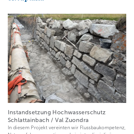
Instandsetzung Hochwasserschutz
Schlattainbach / Val Zuondra
In diesem Projekt vereinten wir Flussbaukompetenz,