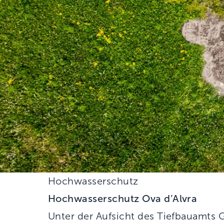
Hochwasserschutz
Hochwasserschutz Ova d’Alvra
Unter der Aufsicht des Tiefbauamts 