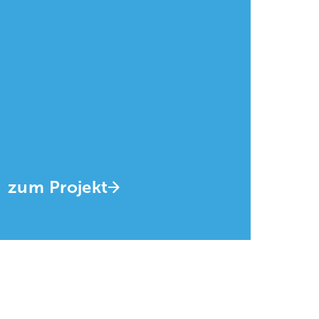
zum Projekt
zum