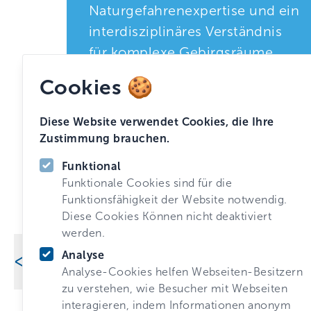
Naturgefahrenexpertise und ein
interdisziplinäres Verständnis
für komplexe Gebirgsräume.
Cookies 🍪
Diese Website verwendet Cookies, die Ihre
Zustimmung brauchen.
Funktional
zum Projekt
Funktionale Cookies sind für die
Funktionsfähigkeit der Website notwendig.
Diese Cookies Können nicht deaktiviert
werden.
Analyse
Analyse-Cookies helfen Webseiten-Besitzern
zu verstehen, wie Besucher mit Webseiten
interagieren, indem Informationen anonym