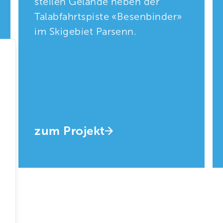
steilen Gelände neben der
Talabfahrtspiste «Besenbinder»
im Skigebiet Parsenn.
zum Projekt