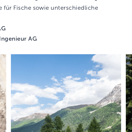
e für Fische sowie unterschiedliche
.
AG
 Ingenieur AG