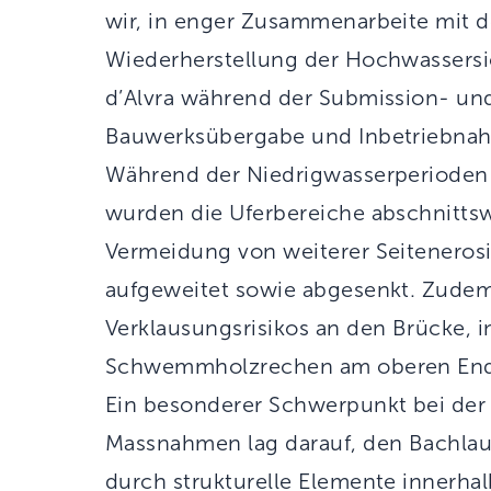
wir, in enger Zusammenarbeite mit
Wiederherstellung der Hochwassersi
d’Alvra während der Submission- und
Bauwerksübergabe und Inbetriebnah
Während der Niedrigwasserperioden 
wurden die Uferbereiche abschnittsw
Vermeidung von weiterer Seitenerosi
aufgeweitet sowie abgesenkt. Zude
Verklausungsrisikos an den Brücke, i
Schwemmholzrechen am oberen Ende
Ein besonderer Schwerpunkt bei de
Massnahmen lag darauf, den Bachlau
durch strukturelle Elemente innerha