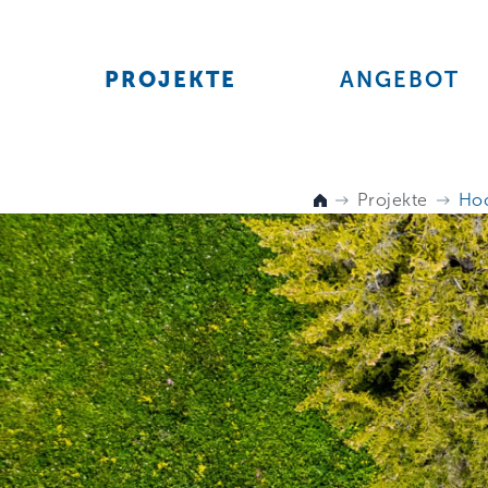
PROJEKTE
ANGEBOT
Projekte
Hoc