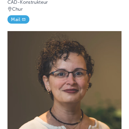
CAD-Konstrukteur
Chur
Mail