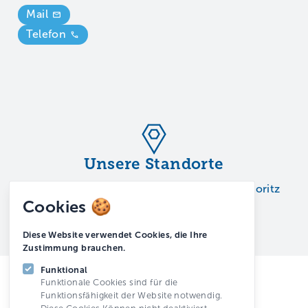
Mail
Telefon
Unsere Standorte
Chur
Davos
Rapperswil
Scuol
Silvaplana
St. Moritz
Cookies 🍪
Zürich
Diese Website verwendet Cookies, die Ihre
Zustimmung brauchen.
Funktional
Funktionale Cookies sind für die
Funktionsfähigkeit der Website notwendig.