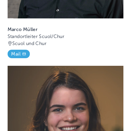
Marco Müller
Standortleiter Scuol/Chur
Scuol und Chur
Mail