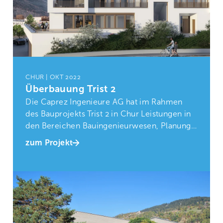
CHUR | OKT 2022
Überbauung Trist 2
Die Caprez Ingenieure AG hat im Rahmen
des Bauprojekts Trist 2 in Chur Leistungen in
den Bereichen Bauingenieurwesen, Planung
und Fachbauleitung erbracht
zum Projekt