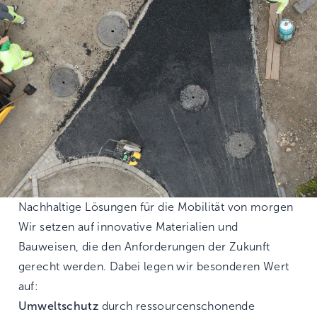
Nachhaltige Lösungen für die Mobilität von morgen
Wir setzen auf innovative Materialien und
Bauweisen, die den Anforderungen der Zukunft
gerecht werden. Dabei legen wir besonderen Wert
auf:
Umweltschutz
durch ressourcenschonende