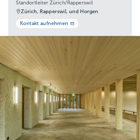
Standortleiter Zürich/Rapperswil
Zürich, Rapperswil, und Horgen
Kontakt aufnehmen