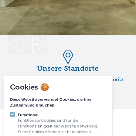
Unsere Standorte
Chur
Davos
Rapperswil
Scuol
Silvaplana
St. Moritz
Cookies 🍪
Zürich
Diese Website verwendet Cookies, die Ihre
Zustimmung brauchen.
Funktional
Funktionale Cookies sind für die
Funktionsfähigkeit der Website notwendig.
Diese Cookies Können nicht deaktiviert